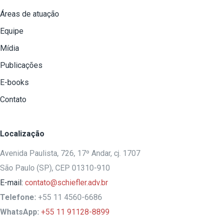
Áreas de atuação
Equipe
Mídia
Publicações
E-books
Contato
Localização
Avenida Paulista, 726, 17º Andar, cj. 1707
São Paulo (SP), CEP 01310-910
E-mail:
contato@schiefler.adv.br
Telefone:
+55 11 4560-6686
WhatsApp:
+55 11 91128-8899