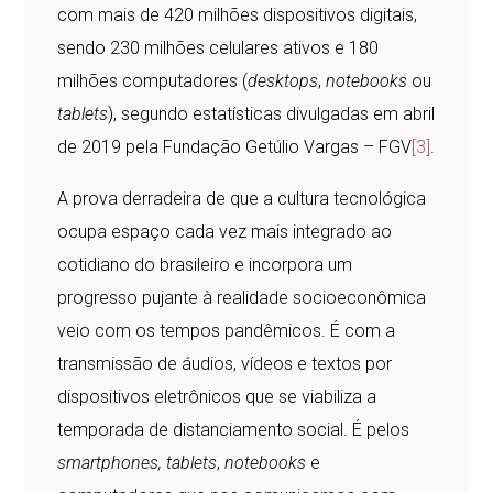
com mais de 420 milhões dispositivos digitais,
sendo 230 milhões celulares ativos e 180
milhões computadores (
desktops
,
notebooks
ou
tablets
), segundo estatísticas divulgadas em abril
de 2019 pela Fundação Getúlio Vargas – FGV
[3]
.
A prova derradeira de que a cultura tecnológica
ocupa espaço cada vez mais integrado ao
cotidiano do brasileiro e incorpora um
progresso pujante à realidade socioeconômica
veio com os tempos pandêmicos. É com a
transmissão de áudios, vídeos e textos por
dispositivos eletrônicos que se viabiliza a
temporada de distanciamento social. É pelos
smartphones, tablets
,
notebooks
e