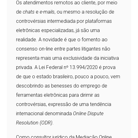
Os atendimentos remotos ao cliente, por meio
de
chats
e
e-mails
, ou mesmo a resolução de
controvérsias intermediada por plataformas
eletrônicas especializadas, já são uma
realidade
.
A novidade é que o fomento ao
consenso on-line entre partes litigantes não
representa mais uma exclusividade da iniciativa
privada. A Lei Federal nº 13.994/2020 é prova
de que o estado brasileiro, pouco a pouco, vem
descobrindo as benesses do emprego de
ferramentas eletrônicas para dirimir as
controvérsias, expressão de uma tendência
internacional denominada
Online Dispute
Resolution (ODR)
.
Como consultor jurídico da Mediação Online