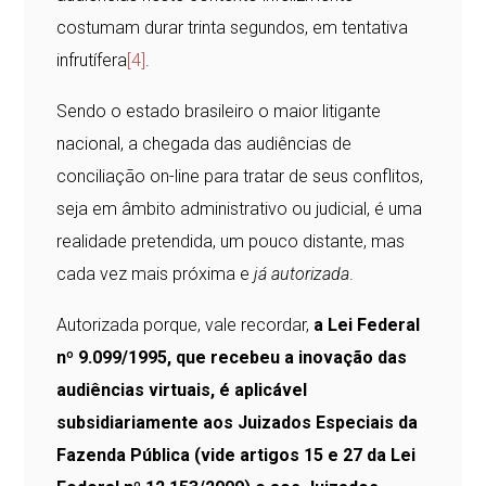
costumam durar trinta segundos, em tentativa
infrutífera
[4]
.
Sendo o estado brasileiro o maior litigante
nacional, a chegada das audiências de
conciliação on-line para tratar de seus conflitos,
seja em âmbito administrativo ou judicial, é uma
realidade pretendida, um pouco distante, mas
cada vez mais próxima e
já
autorizada
.
Autorizada porque, vale recordar,
a Lei Federal
nº 9.099/1995, que recebeu a inovação das
audiências virtuais, é aplicável
subsidiariamente aos Juizados Especiais da
Fazenda Pública (vide artigos 15 e 27 da Lei