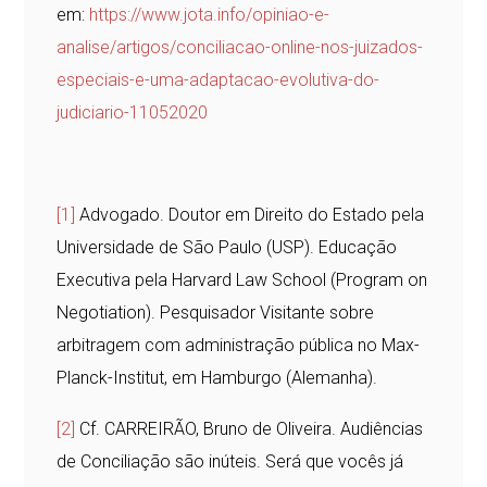
em:
https://www.jota.info/opiniao-e-
analise/artigos/conciliacao-online-nos-juizados-
especiais-e-uma-adaptacao-evolutiva-do-
judiciario-11052020
[1]
Advogado. Doutor em Direito do Estado pela
Universidade de São Paulo (USP). Educação
Executiva pela Harvard Law School (Program on
Negotiation). Pesquisador Visitante sobre
arbitragem com administração pública no Max-
Planck-Institut, em Hamburgo (Alemanha).
[2]
Cf. CARREIRÃO, Bruno de Oliveira. Audiências
de Conciliação são inúteis. Será que vocês já