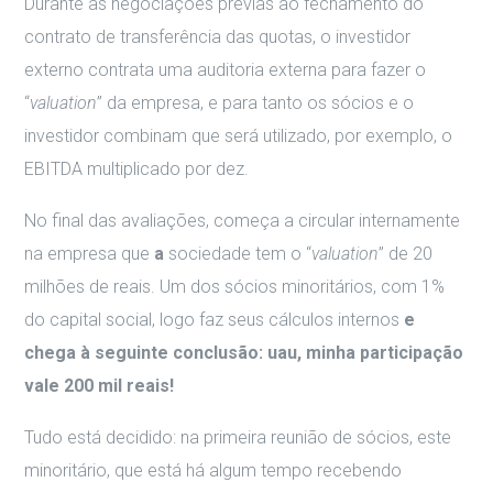
Durante as negociações prévias ao fechamento do
contrato de transferência das quotas, o investidor
externo contrata uma auditoria externa para fazer o
“
valuation
” da empresa, e para tanto os sócios e o
investidor combinam que será utilizado, por exemplo, o
EBITDA multiplicado por dez.
No final das avaliações, começa a circular internamente
na empresa que
a
sociedade tem o “
valuation
” de 20
milhões de reais. Um dos sócios minoritários, com 1%
do capital social, logo faz seus cálculos internos
e
chega à seguinte conclusão: uau, minha participação
vale 200 mil reais!
Tudo está decidido: na primeira reunião de sócios, este
minoritário, que está há algum tempo recebendo