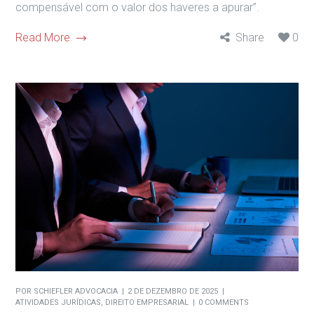
compensável com o valor dos haveres a apurar”.
Read More
Share
0
POR
SCHIEFLER ADVOCACIA
2 DE DEZEMBRO DE 2025
ATIVIDADES JURÍDICAS
,
DIREITO EMPRESARIAL
0 COMMENTS