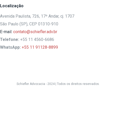
Localização
Avenida Paulista, 726, 17º Andar, cj. 1707
São Paulo (SP), CEP 01310-910
E-mail:
contato@schiefler.adv.br
Telefone:
+55 11 4560-6686
WhatsApp:
+55 11 91128-8899
Schiefler Advocacia - 2024 |
Todos os direitos reservados.