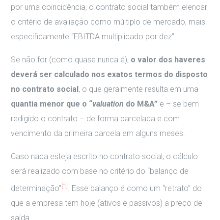
por uma coincidência, o contrato social também elencar
o critério de avaliação como múltiplo de mercado, mais
especificamente “EBITDA multiplicado por dez”.
Se não for (como quase nunca é),
o valor dos haveres
deverá ser calculado nos exatos termos do disposto
no contrato social
, o que geralmente resulta em uma
quantia menor que o “
valuation
do M&A”
e – se bem
redigido o contrato – de forma parcelada e com
vencimento da primeira parcela em alguns meses.
Caso nada esteja escrito no contrato social, o cálculo
será realizado com base no critério do “balanço de
[1]
determinação”
. Esse balanço é como um “retrato” do
que a empresa tem hoje (ativos e passivos) a preço de
saída.