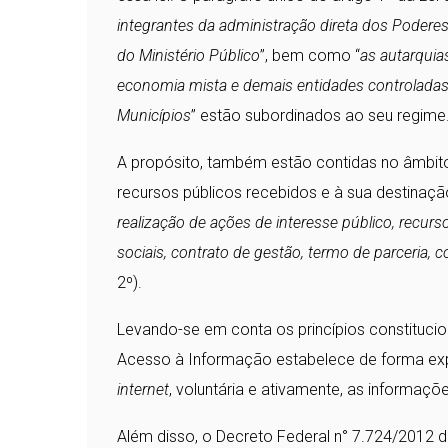
integrantes da administração direta dos Poderes E
do Ministério Público
”, bem como “
as autarquia
economia mista e demais entidades controladas d
Municípios
” estão subordinados ao seu regime
A propósito, também estão contidas no âmbito
recursos públicos recebidos e à sua destinação
realização de ações de interesse público, recu
sociais, contrato de gestão, termo de parceria,
2º).
Levando-se em conta os princípios constitucion
Acesso à Informação estabelece de forma expr
internet
, voluntária e ativamente, as informaçõe
Além disso, o Decreto Federal n° 7.724/2012 d