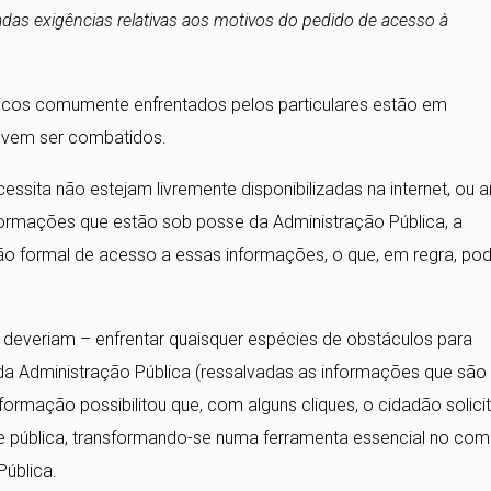
das exigências relativas aos motivos do pedido de acesso à
áticos comumente enfrentados pelos particulares estão em
devem ser combatidos.
sita não estejam livremente disponibilizadas na internet, ou a
nformações que estão sob posse da Administração Pública, a
o formal de acesso a essas informações, o que, em regra, po
 deveriam – enfrentar quaisquer espécies de obstáculos para
a Administração Pública (ressalvadas as informações que são
Informação possibilitou que, com alguns cliques, o cidadão solici
e pública, transformando-se numa ferramenta essencial no co
Pública.