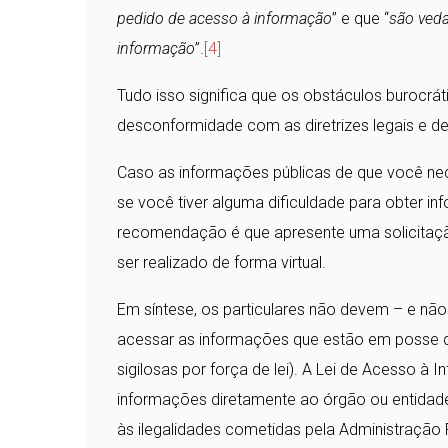
pedido de acesso à informação
” e que “
são veda
informação
”.
[4]
Tudo isso significa que os obstáculos burocr
desconformidade com as diretrizes legais e 
Caso as informações públicas de que você neces
se você tiver alguma dificuldade para obter i
recomendação é que apresente uma solicitaçã
ser realizado de forma virtual.
Em síntese, os particulares não devem – e não
acessar as informações que estão em posse d
sigilosas por força de lei). A Lei de Acesso à 
informações diretamente ao órgão ou entidad
às ilegalidades cometidas pela Administração 