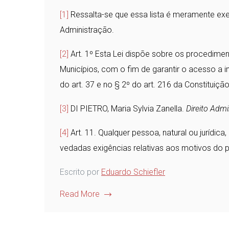
[1]
Ressalta-se que essa lista é meramente exem
Administração.
[2]
Art. 1º Esta Lei dispõe sobre os procedimen
Municípios, com o fim de garantir o acesso a in
do art. 37 e no § 2º do art. 216 da Constituição
[3]
DI PIETRO, Maria Sylvia Zanella.
Direito Admi
[4]
Art. 11. Qualquer pessoa, natural ou jurídic
vedadas exigências relativas aos motivos do 
Escrito por
Eduardo Schiefler
Read More