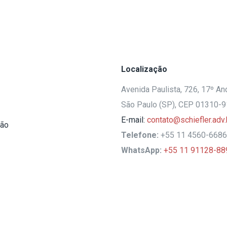
Localização
Avenida Paulista, 726, 17º And
São Paulo (SP), CEP 01310-
E-mail:
contato@schiefler.adv.
ção
Telefone:
+55 11 4560-6686
WhatsApp:
+55 11 91128-88