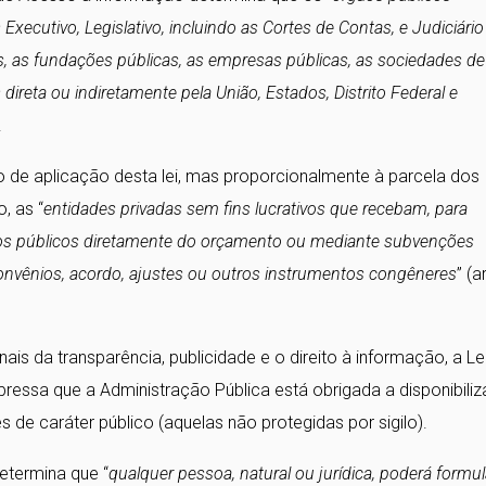
xecutivo, Legislativo, incluindo as Cortes de Contas, e Judiciário
s, as fundações públicas, as empresas públicas, as sociedades de
ireta ou indiretamente pela União, Estados, Distrito Federal e
.
 de aplicação desta lei, mas proporcionalmente à parcela dos
, as “
entidades privadas sem fins lucrativos que recebam, para
rsos públicos diretamente do orçamento ou mediante subvenções
 convênios, acordo, ajustes ou outros instrumentos congêneres
” (a
ais da transparência, publicidade e o direito à informação, a Le
essa que a Administração Pública está obrigada a disponibiliz
s de caráter público (aquelas não protegidas por sigilo).
etermina que “
qualquer pessoa, natural ou jurídica, poderá formul