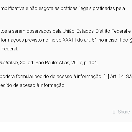
plificativa e não esgota as práticas ilegais praticadas pela
tos a serem observados pela União, Estados, Distrito Federal e
formações previsto no inciso XXXIII do art. 5º, no inciso II do 
 Federal.
nistrativo
, 30. ed. São Paulo: Atlas, 2017, p. 104.
a, poderá formular pedido de acesso à informação. […] Art. 14. S
pedido de acesso à informação.
Share