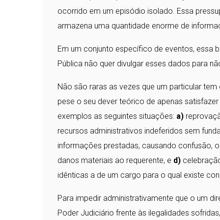
ocorrido em um episódio isolado. Essa pressu
armazena uma quantidade enorme de informaçõ
Em um conjunto específico de eventos, essa b
Pública não quer divulgar esses dados para não
Não são raras as vezes que um particular tem o
pese o seu dever teórico de apenas satisfaz
exemplos as seguintes situações:
a)
reprovaçã
recursos administrativos indeferidos sem fun
informações prestadas, causando confusão, ob
danos materiais ao requerente, e
d)
celebração
idênticas a de um cargo para o qual existe con
Para impedir administrativamente que o um dir
Poder Judiciário frente às ilegalidades sofrid