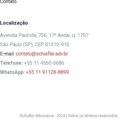
Contato
Localização
Avenida Paulista, 726, 17º Andar, cj. 1707
São Paulo (SP), CEP 01310-910
E-mail:
contato@schiefler.adv.br
Telefone:
+55 11 4560-6686
WhatsApp:
+55 11 91128-8899
Schiefler Advocacia - 2024 |
Todos os direitos reservados.