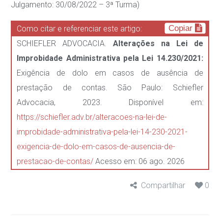
Julgamento: 30/08/2022 – 3ª Turma)
Copiar
Como citar e referenciar este artigo:
SCHIEFLER ADVOCACIA.
Alterações na Lei de
Improbidade Administrativa pela Lei 14.230/2021:
Exigência de dolo em casos de ausência de
prestação de contas. São Paulo: Schiefler
Advocacia, 2023. Disponível em:
https://schiefler.adv.br/alteracoes-na-lei-de-
improbidade-administrativa-pela-lei-14-230-2021-
exigencia-de-dolo-em-casos-de-ausencia-de-
prestacao-de-contas/
Acesso em: 06 ago. 2026
Compartilhar
0