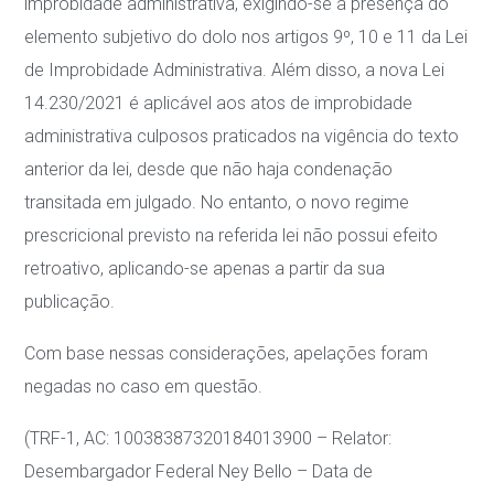
improbidade administrativa, exigindo-se a presença do
elemento subjetivo do dolo nos artigos 9º, 10 e 11 da Lei
de Improbidade Administrativa. Além disso, a nova Lei
14.230/2021 é aplicável aos atos de improbidade
administrativa culposos praticados na vigência do texto
anterior da lei, desde que não haja condenação
transitada em julgado. No entanto, o novo regime
prescricional previsto na referida lei não possui efeito
retroativo, aplicando-se apenas a partir da sua
publicação.
Com base nessas considerações, apelações foram
negadas no caso em questão.
(TRF-1, AC: 10038387320184013900 – Relator:
Desembargador Federal Ney Bello – Data de