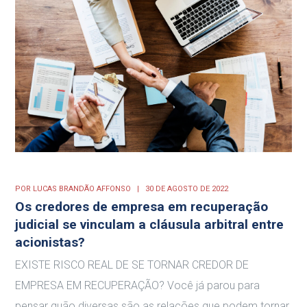
POR
LUCAS BRANDÃO AFFONSO
30 DE AGOSTO DE 2022
Os credores de empresa em recuperação
judicial se vinculam a cláusula arbitral entre
acionistas?
EXISTE RISCO REAL DE SE TORNAR CREDOR DE
EMPRESA EM RECUPERAÇÃO? Você já parou para
pensar quão diversas são as relações que podem tornar