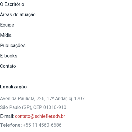
O Escritório
Áreas de atuação
Equipe
Mídia
Publicações
E-books
Contato
Localização
Avenida Paulista, 726, 17º Andar, cj. 1707
São Paulo (SP), CEP 01310-910
E-mail:
contato@schiefler.adv.br
Telefone:
+55 11 4560-6686