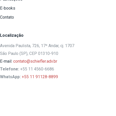
E-books
Contato
Localização
Avenida Paulista, 726, 17º Andar, cj. 1707
São Paulo (SP), CEP 01310-910
E-mail:
contato@schiefler.adv.br
Telefone:
+55 11 4560-6686
WhatsApp:
+55 11 91128-8899
Schiefler Advocacia - 2024 |
Todos os direitos reservados.