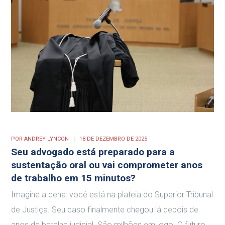
POR
ANDREY LYNCON
18 DE DEZEMBRO DE 2025
Seu advogado está preparado para a
sustentação oral ou vai comprometer anos
de trabalho em 15 minutos?
Imagine a cena: você está na plateia do Superior Tribunal
de Justiça. Seu caso finalmente chegou lá depois de
anos de batalha judicial. São milhões em jogo. O futuro