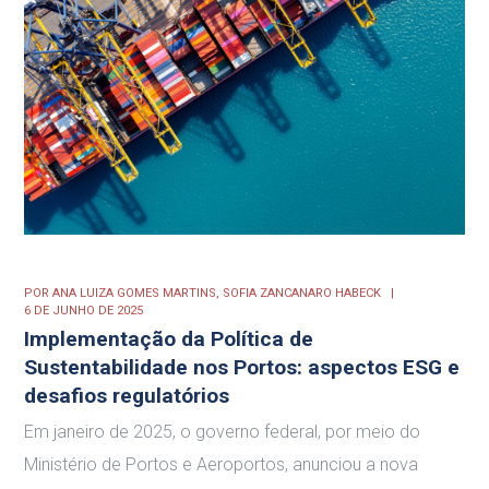
POR
ANA LUIZA GOMES MARTINS,
SOFIA ZANCANARO HABECK
6 DE JUNHO DE 2025
Implementação da Política de
Sustentabilidade nos Portos: aspectos ESG e
desafios regulatórios
Em janeiro de 2025, o governo federal, por meio do
Ministério de Portos e Aeroportos, anunciou a nova