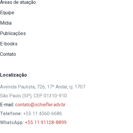
Áreas de atuação
Equipe
Mídia
Publicações
E-books
Contato
Localização
Avenida Paulista, 726, 17º Andar, cj. 1707
São Paulo (SP), CEP 01310-910
E-mail:
contato@schiefler.adv.br
Telefone:
+55 11 4560-6686
WhatsApp:
+55 11 91128-8899